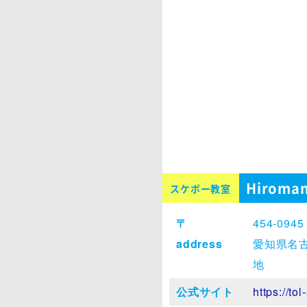
Hiroma
スケボー教室
〒
454-0945
address
愛知県名
地
公式サイト
https://to