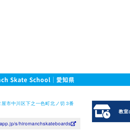
nch Skate School｜愛知県
古屋市中川区下之一色町北ノ切 3番
教室
l-app.jp/s/hiromanchskateboards