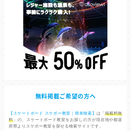
無料掲載ご希望の方へ
【スケートボード スケボー教室｜簡単検索】
は「
掲載料無
料
」の、スケートボード教室をお探しの方が現在地や都道
府県よりスケボー教室を探せる検索サイトです。