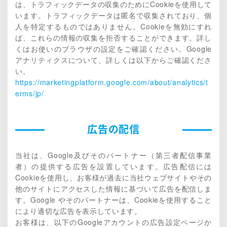
は、トラフィックデータの収集のためにCookieを使用して
います。トラフィックデータは匿名で収集されており、個
人を特定するものではありません。Cookieを無効にすれ
ば、これらの情報の収集を拒否することができます。詳し
くはお使いのブラウザの設定をご確認ください。Google
アナリティクスについて、詳しくは以下からご確認くださ
い。
https://marketingplatform.google.com/about/analytics/t
erms/jp/
広告の配信
当社は、Google及びそのパートナー（第三者配信事業
者）の提供する広告を設置しています。広告配信には
Cookieを使用し、お客様が過去に当社ウェブサイトやその
他のサイトにアクセスした情報に基づいて広告を配信しま
す。Google やそのパートナーは、Cookieを使用すること
により適切な広告を表示しています。
お客様は、以下のGoogleアカウントの広告設定ページか