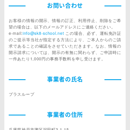
お問い合わせ
お客様の情報の開示、情報の訂正、利用停止、削除をご希
望の場合は、以下のメールアドレスにご連絡ください。
e-mail:
info@sk8-school.net
この場合、必ず、運転免許証
のご提示等当社が指定する方法により、ご本人からのご請
求であることの確認をさせていただきます。なお、情報の
開示請求については、開示の有無に関わらず、ご申請時に
一件あたり1,000円の事務手数料を申し受けます。
事業者の氏名
プラスループ
事業者の住所
兵庫県神戸市灘区深田町3-1-15