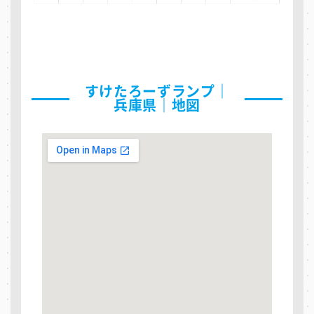
すけたろーずランプ｜
兵庫県｜地図