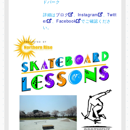
ドパーク
詳細は
ブログ
、
Instagram
、
Twitt
er
、
Facebook
でご確認くださ
い。