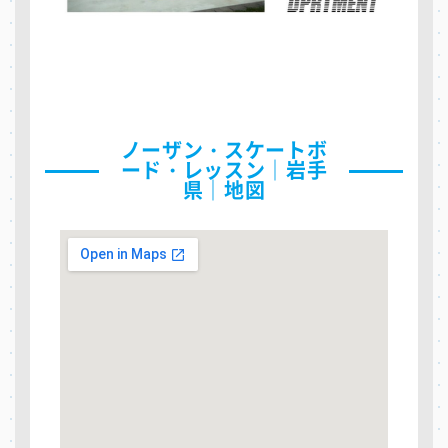
ノーザン・スケートボ
ード・レッスン｜岩手
県｜地図