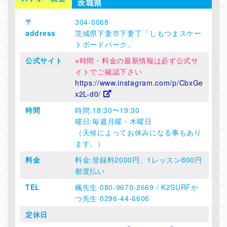
茨城県
〒
304-0068
address
茨城県下妻市下妻丁「しもつまスケー
トボードパーク」
公式サイト
※時間・料金の最新情報は必ず公式サ
イトでご確認下さい
https://www.instagram.com/p/CbxGe
x2L-d0/
時間
時間:18:30〜19:30
曜日:毎週月曜・木曜日
（天候によってお休みになる事もあり
ます。）
料金
料金:登録料2000円、1レッスン800円
都度払い
TEL
楓先生 080-9670-2669 / K2SURFか
つ先生 0296-44-6606
定休日