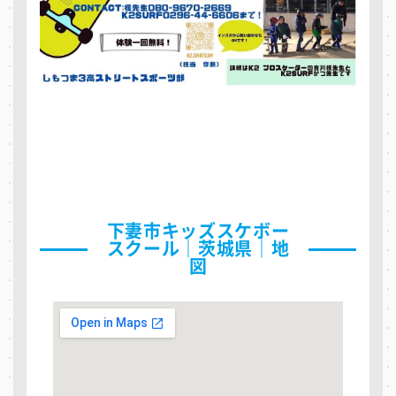
下妻市キッズスケボー
スクール｜茨城県｜地
図