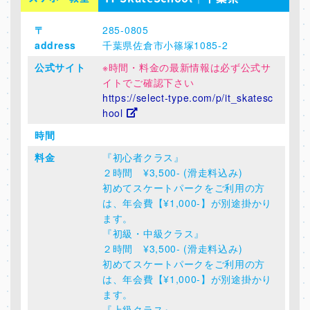
〒
285-0805
address
千葉県佐倉市小篠塚1085-2
公式サイト
※時間・料金の最新情報は必ず公式サ
イトでご確認下さい
https://select-type.com/p/it_skatesc
hool
時間
料金
『初心者クラス』
２時間 ¥3,500- (滑走料込み)
初めてスケートパークをご利用の方
は、年会費【¥1,000-】が別途掛かり
ます。
『初級・中級クラス』
２時間 ¥3,500- (滑走料込み)
初めてスケートパークをご利用の方
は、年会費【¥1,000-】が別途掛かり
ます。
『上級クラス』