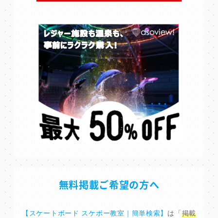
無料掲載ご希望の方へ
【スケートボード スケボー教室｜簡単検索】
は「
掲載