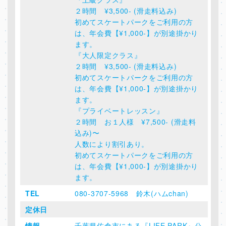
２時間 ¥3,500- (滑走料込み)
初めてスケートパークをご利用の方
は、年会費【¥1,000-】が別途掛かり
ます。
『大人限定クラス』
２時間 ¥3,500- (滑走料込み)
初めてスケートパークをご利用の方
は、年会費【¥1,000-】が別途掛かり
ます。
『プライベートレッスン』
２時間 お１人様 ¥7,500- (滑走料
込み)〜
人数により割引あり。
初めてスケートパークをご利用の方
は、年会費【¥1,000-】が別途掛かり
ます。
TEL
080-3707-5968 鈴木(ハムchan)
定休日
情報
千葉県佐倉市にある『LIFE PARK』公