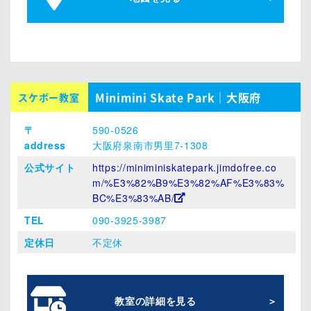
Minimini Skate Park｜大阪府
スケボー教室
〒
590-0526
address
大阪府泉南市男里7-1308
公式サイト
https://miniminiskatepark.jimdofree.co
m/%E3%82%B9%E3%82%AF%E3%83%
BC%E3%83%AB/
TEL
090-3925-3987
定休日
不定休
教室の詳細を見る