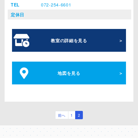
TEL
072-254-6601
定休日
教室の詳細を見る
地図を見る
(current)
前へ
1
2