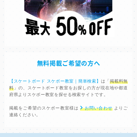
無料掲載ご希望の方へ
【スケートボード スケボー教室｜簡単検索】
は「
掲載料無
料
」の、スケートボード教室をお探しの方が現在地や都道
府県よりスケボー教室を探せる検索サイトです。
掲載をご希望のスケボー教室様は
お問い合わせ
よりご
連絡ください。