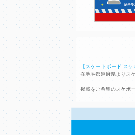
【スケートボード ス
在地や都道府県よりス
掲載をご希望のスケボ