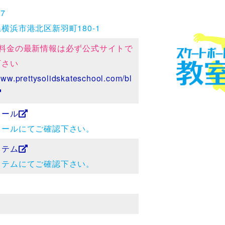
57
横浜市港北区新羽町180-1
・料金の最新情報は必ず公式サイトで
下さい
www.prettysolidskateschool.com/bl
ュール
ュールにてご確認下さい。
ステム
ステムにてご確認下さい。