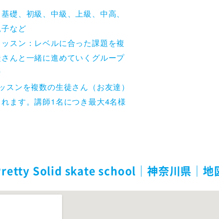
、基礎、初級、中級、上級、中高、
親子など
レッスン：レベルに合った課題を複
徒さんと一緒に進めていくグループ
ン
レッスンを複数の生徒さん（お友達）
られます。講師1名につき最大4名様
Pretty Solid skate school｜神奈川県｜地