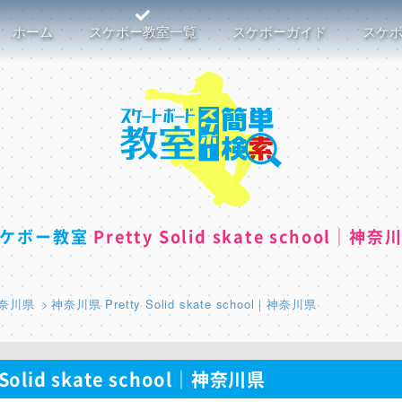
ホーム
スケボー教室一覧
スケボーガイド
スケ
スケボー教室
Pretty Solid skate school｜神奈
奈川県
神奈川県 Pretty Solid skate school｜神奈川県
 Solid skate school｜神奈川県